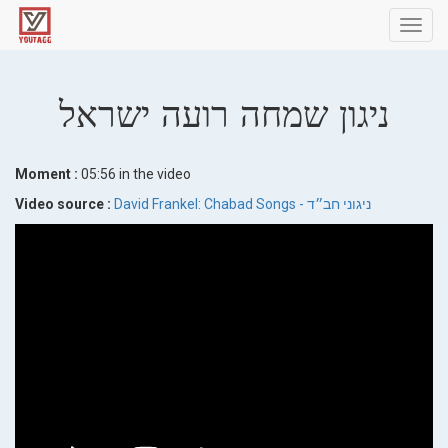
Toggl
navig
ניגון שמחה רועה ישראל
Moment :
05:56 in the video
Video source :
David Frankel: Chabad Songs - ניגוני חב״ד