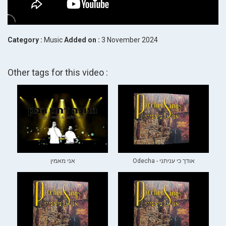
Category :
Music
Added on :
3 November 2024
Other tags for this video :
Odecha - אודך כי עניתני
אני מאמין