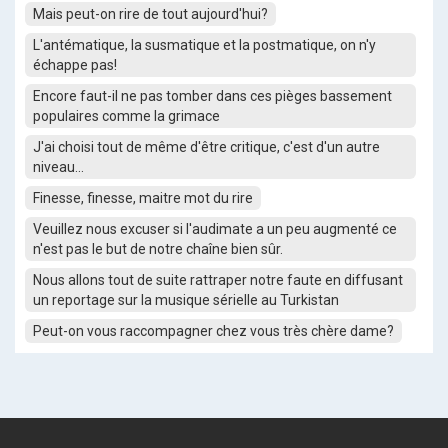
Mais peut-on rire de tout aujourd'hui?
L'antématique, la susmatique et la postmatique, on n'y
échappe pas!
Encore faut-il ne pas tomber dans ces pièges bassement
populaires comme la grimace
J'ai choisi tout de même d'être critique, c'est d'un autre
niveau...
Finesse, finesse, maitre mot du rire
Veuillez nous excuser si l'audimate a un peu augmenté ce
n'est pas le but de notre chaîne bien sûr.
Nous allons tout de suite rattraper notre faute en diffusant
un reportage sur la musique sérielle au Turkistan
Peut-on vous raccompagner chez vous très chère dame?