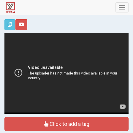
Toggl
navig
Click to add a tag