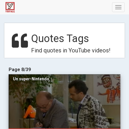
Toggl
navig
Quotes Tags
Find quotes in YouTube videos!
Page 8/39
Un super-Nintendo