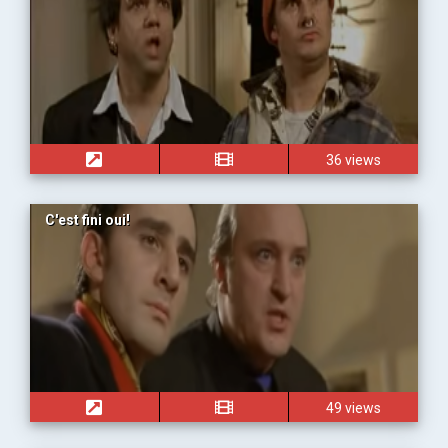
36 views
C'est fini oui!
49 views