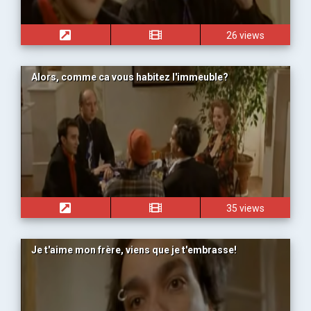
26 views
Alors, comme ca vous habitez l'immeuble?
35 views
Je t'aime mon frère, viens que je t'embrasse!