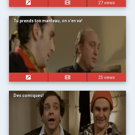
27 views
Tu prends ton manteau, on s'en va!
25 views
Des comiques!