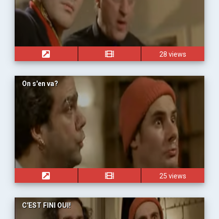
28 views
On s'en va?
25 views
C'EST FINI OUI!