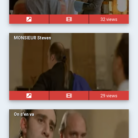
32 views
MONSIEUR Steven
29 views
On s'en va