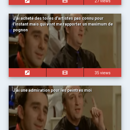
27 views
J'ai acheté des toiles d'artistes pas connu pour
l'instant mais qui vont me rapporter un maximum de
pognon
35 views
J'ai une admiration pour les peintres moi