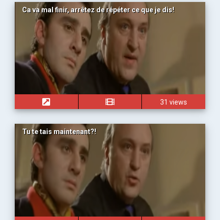
Ca va mal finir, arrêtez de répéter ce que je dis!
31 views
Tu te tais maintenant?!