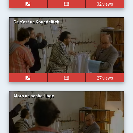
32 views
Ca c'est un Koundelitch
27 views
Alors un sèche-linge