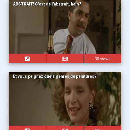
ABSTRAIT! C'est de l'abstrait, hein?
30 views
Et vous peignez quels genres de peintures?